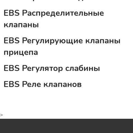
EBS Распределительные
клапаны
EBS Регулирующие клапаны
прицепа
EBS Регулятор слабины
EBS Реле клапанов
>