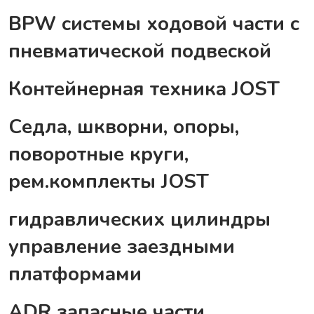
BPW системы ходовой части с
пневматической подвеской
Контейнерная техника JOST
Седла, шкворни, опоры,
поворотные круги,
рем.комплекты JOST
гидравлических цилиндры
управление заездными
платформами
ADR запасные части