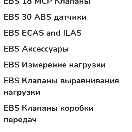
EBS 18 MCP Клапаны
EBS 30 ABS датчики
EBS ECAS and ILAS
EBS Аксессуары
EBS Измерение нагрузки
EBS Клапаны выравнивания
нагрузки
EBS Клапаны коробки
передач