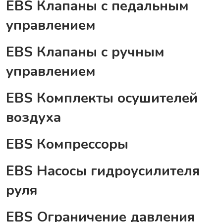
EBS Клапаны с педальным
управлением
EBS Клапаны с ручным
управлением
EBS Комплекты осушителей
воздуха
EBS Компрессоры
EBS Насосы гидроусилителя
руля
EBS Ограничение давления