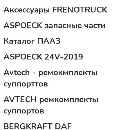
Аксессуары FRENOTRUCK
ASPOECK запасные части
Каталог ПААЗ
ASPOECK 24V-2019
Avtech - ремокмплекты
суппорттов
AVTECH ремкомплекты
суппортов
BERGKRAFT DAF