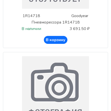
1R14718
Goodyear
Пневморессора 1R14718
В наличии
3 691.50 ₽
В корзину