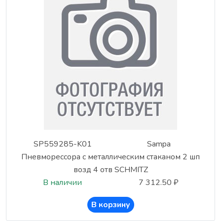
SP559285-K01
Sampa
Пневморессора с металлическим стаканом 2 шп
возд 4 отв SCHMITZ
В наличии
7 312.50 ₽
В корзину