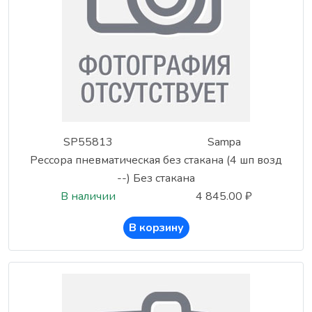
SP55813
Sampa
Рессора пневматическая без стакана (4 шп возд
--) Без стакана
В наличии
4 845.00 ₽
В корзину