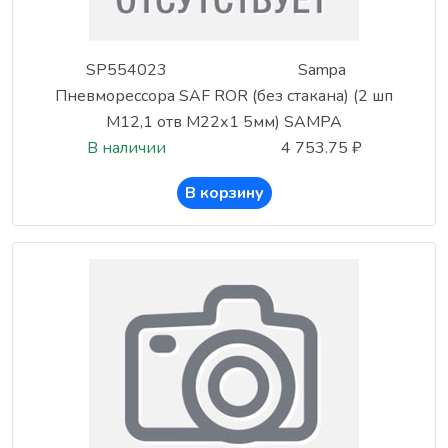
SP554023
Sampa
Пневморессора SAF ROR (без стакана) (2 шп
М12,1 отв М22х1 5мм) SAMPA
В наличии
4 753.75 ₽
В корзину