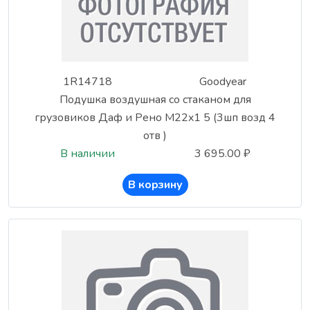
1R14718
Goodyear
Подушка воздушная со стаканом для
грузовиков Даф и Рено M22x1 5 (3шп возд 4
отв )
В наличии
3 695.00 ₽
В корзину