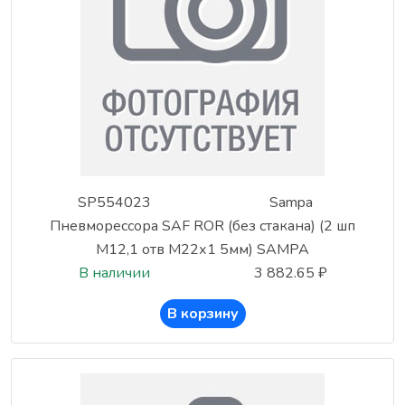
SP554023
Sampa
Пневморессора SAF ROR (без стакана) (2 шп
М12,1 отв М22х1 5мм) SAMPA
В наличии
3 882.65 ₽
В корзину