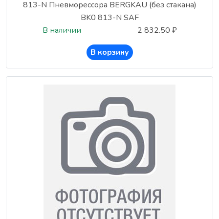
813-N Пневморессора BERGKAU (без стакана)
BK0 813-N SAF
В наличии
2 832.50 ₽
В корзину