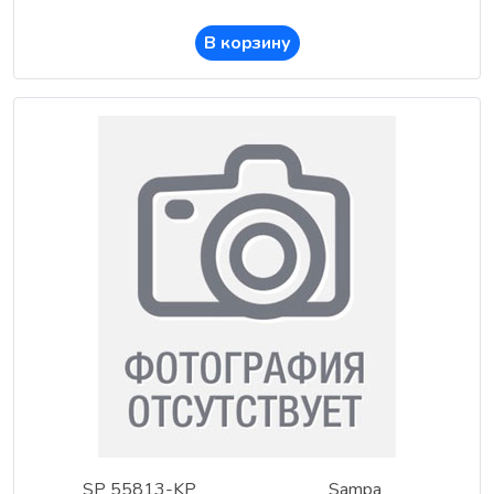
В корзину
SP 55813-KP
Sampa