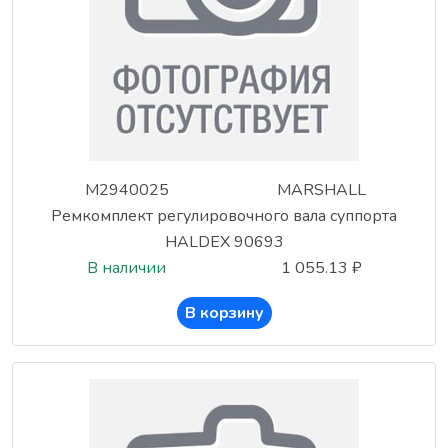
M2940025
MARSHALL
Ремкомплект регулировочного вала суппорта
HALDEX 90693
В наличии
1 055.13 ₽
В корзину