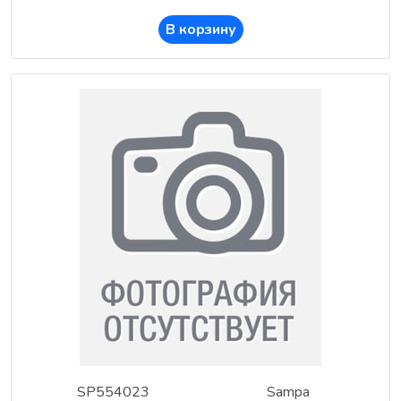
В корзину
SP554023
Sampa