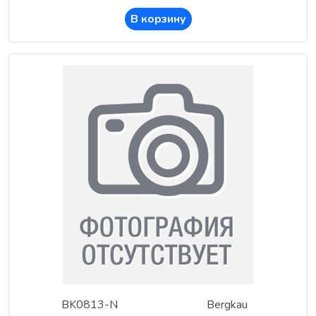
В корзину
BK0813-N
Bergkau