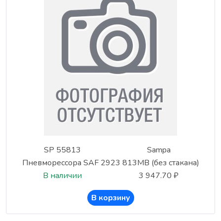
SP 55813
Sampa
Пневморессора SAF 2923 813MB (без стакана)
В наличии
3 947.70 ₽
В корзину