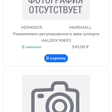
M2940025
MARSHALL
Ремкомплект регулировочного вала суппорта
HALDEX 90693
В наличии
945.00 ₽
В корзину