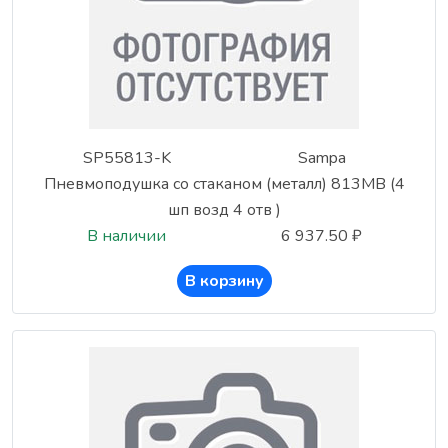
SP55813-K
Sampa
Пневмоподушка со стаканом (металл) 813MB (4
шп возд 4 отв )
В наличии
6 937.50 ₽
В корзину