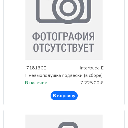
71813CE
Intertruck-E
Пневмоподушка подвески (в сборе)
В наличии
7 225.00 ₽
В корзину