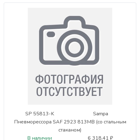
SP 55813-K
Sampa
Пневморессора SAF 2923 813MB (со стальным
стаканом)
В наличии
6 318.41 ₽