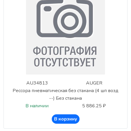
AU34813
AUGER
Рессора пневматическая без стакана (4 шп возд
--) Без стакана
В наличии
5 886.25 ₽
В корзину