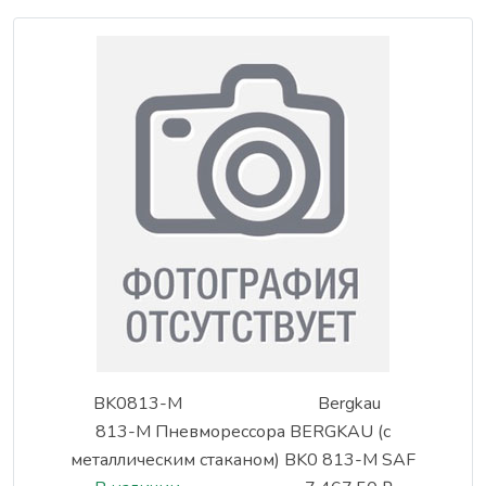
BK0813-M
Bergkau
813-M Пневморессора BERGKAU (с
металлическим стаканом) BK0 813-M SAF