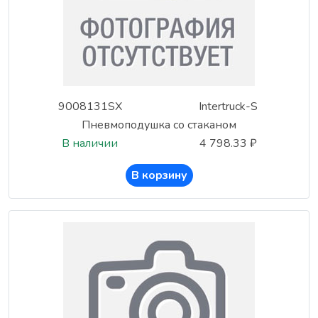
9008131SX
Intertruck-S
Пневмоподушка со стаканом
В наличии
4 798.33 ₽
В корзину