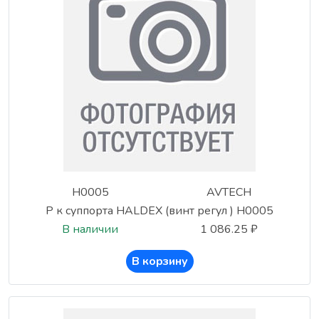
H0005
AVTECH
Р к суппорта HALDEX (винт регул ) H0005
В наличии
1 086.25 ₽
В корзину