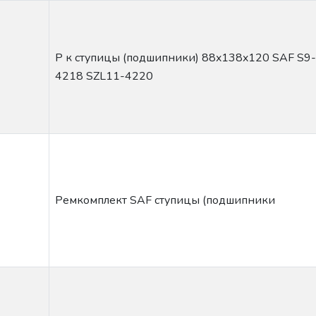
Р к ступицы (подшипники) 88x138x120 SAF S9-
4218 SZL11-4220
Ремкомплект SAF ступицы (подшипники