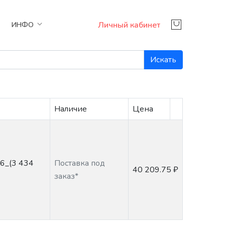
Личный кабинет
ИНФО
Искать
Наличие
Цена
6_(3 434
Поставка под
40 209.75 ₽
заказ*