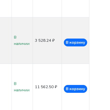
В
3 528.24 ₽
В корзину
наличии
В
11 562.50 ₽
В корзину
наличии