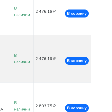
В
2 476.16 ₽
В корзину
наличии
В
2 476.16 ₽
В корзину
наличии
В
2 803.75 ₽
В корзину
PA
наличии