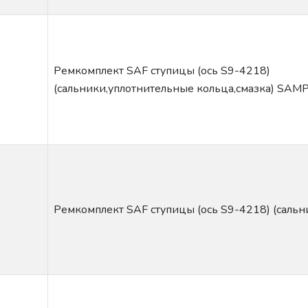
Ремкомплект SAF ступицы (ось S9-4218)
(сальники,уплотнительные кольца,смазка) SAM
Ремкомплект SAF ступицы (ось S9-4218) (сальн