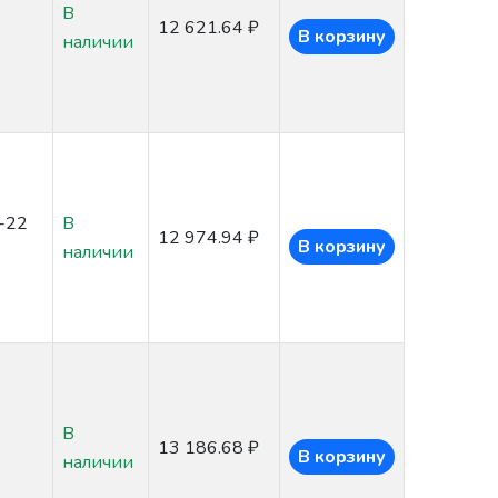
В
12 621.64 ₽
В корзину
наличии
-22
В
12 974.94 ₽
В корзину
наличии
В
13 186.68 ₽
В корзину
наличии