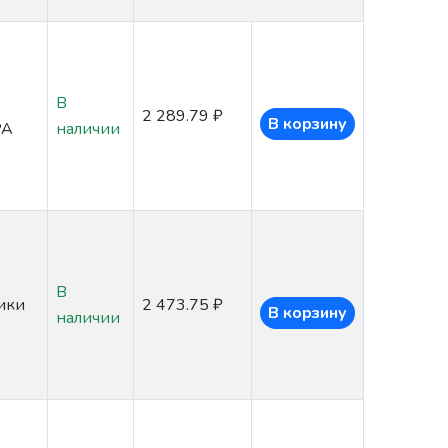
В
2 289.79 ₽
В корзину
PA
наличии
В
ики
2 473.75 ₽
В корзину
наличии