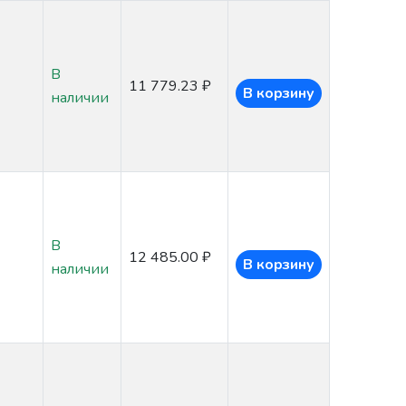
В
11 779.23 ₽
В корзину
наличии
В
12 485.00 ₽
В корзину
наличии