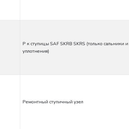
Р к ступицы SAF SKRB SKRS (только сальники и
уплотнения)
Ремонтный ступичный узел