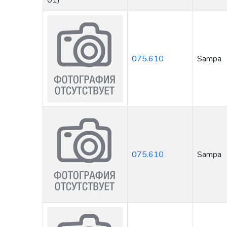
075.610
Sampa
075.610
Sampa