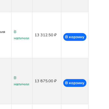
ния
В
13 312.50 ₽
В корзину
наличии
В
13 875.00 ₽
В корзину
наличии