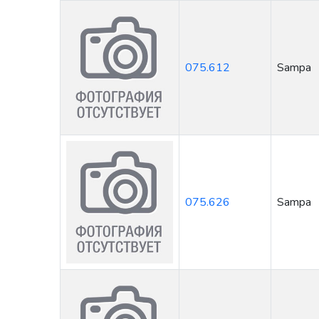
075.612
Sampa
075.626
Sampa