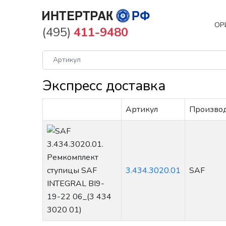
ОР
(495)
411-9480
Экспресс доставка
Артикул
Произво
3.434.3020.01
SAF