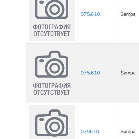
075.610
Sampa
075.610
Sampa
075610
Sampa