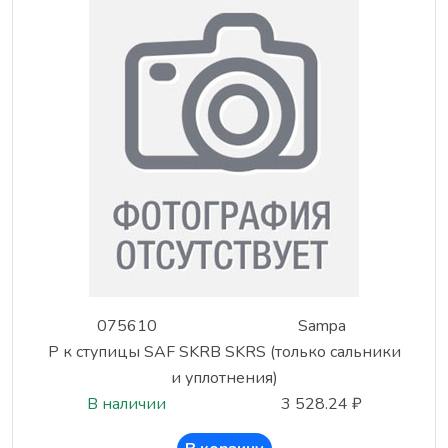
075610
Sampa
Р к ступицы SAF SKRB SKRS (только сальники
и уплотнения)
В наличии
3 528.24 ₽