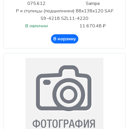
075.612
Sampa
Р к ступицы (подшипники) 88x138x120 SAF
S9-4218 SZL11-4220
В наличии
11 670.48 ₽
В корзину