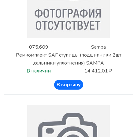
075.609
Sampa
Ремкомплект SAF ступицы (подшипники 2шт
,сальники,уплотнения) SAMPA
В наличии
14 412.01 ₽
В корзину