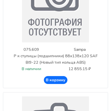
075.609
Sampa
Р к ступицы (подшипники) 88x138x120 SAF
BI9-22 (Новый тип кольца ABS)
В наличии
12 855.15 ₽
В корзину