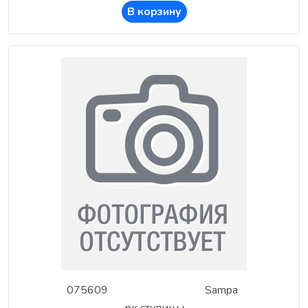
В корзину
075609
Sampa