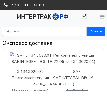
+7(495) 411-94-80
Искать
Экспресс доставка
3.434.3020.01
SAF
Ремкомплект ступицы SAF INTEGRAL BI9-19-
22 06_(3 434 3020 01)
Поставка под заказ*
40 209.75 ₽