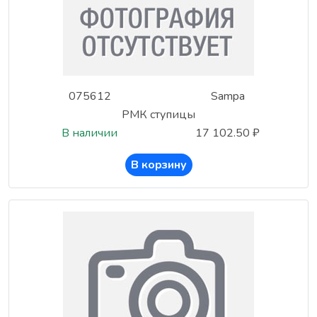
075612
Sampa
РМК ступицы
В наличии
17 102.50 ₽
В корзину