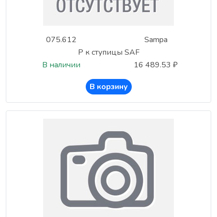
075.612
Sampa
Р к ступицы SAF
В наличии
16 489.53 ₽
В корзину