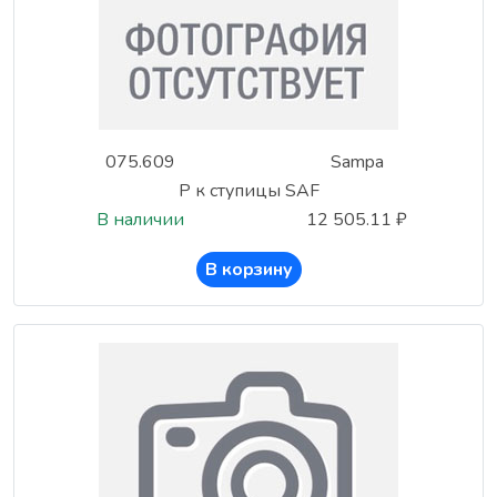
075.609
Sampa
Р к ступицы SAF
В наличии
12 505.11 ₽
В корзину