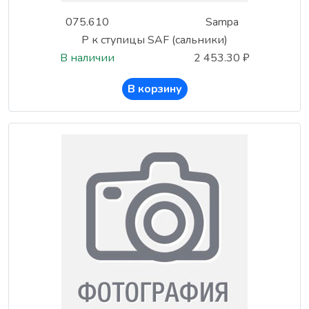
075.610
Sampa
Р к ступицы SAF (сальники)
В наличии
2 453.30 ₽
В корзину