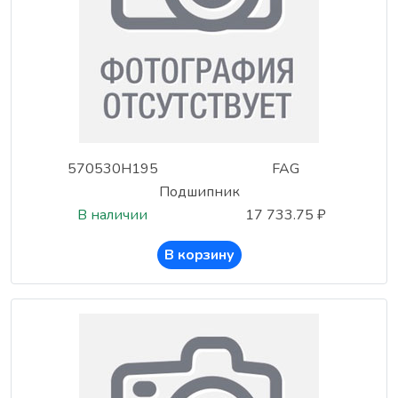
570530H195
FAG
Подшипник
В наличии
17 733.75 ₽
В корзину