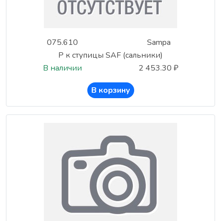
075.610
Sampa
Р к ступицы SAF (сальники)
В наличии
2 453.30 ₽
В корзину