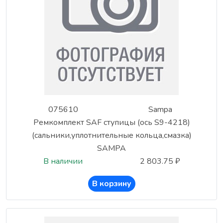
075610
Sampa
Ремкомплект SAF ступицы (ось S9-4218)
(сальники,уплотнительные кольца,смазка)
SAMPA
В наличии
2 803.75 ₽
В корзину