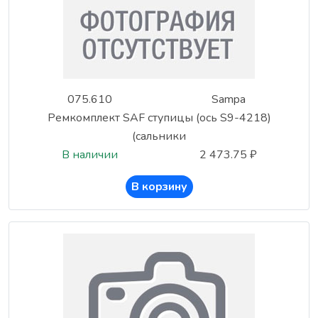
075.610
Sampa
Ремкомплект SAF ступицы (ось S9-4218)
(сальники
В наличии
2 473.75 ₽
В корзину