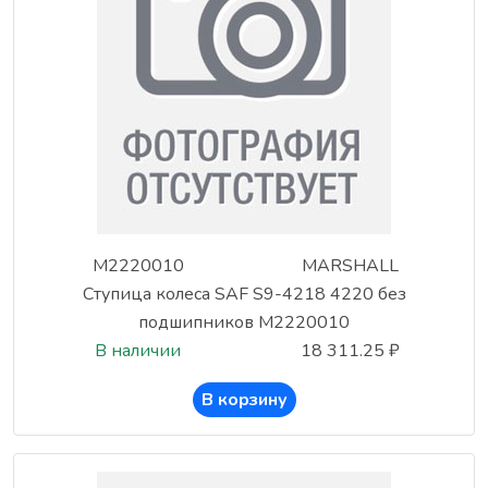
M2220010
MARSHALL
Ступица колеса SAF S9-4218 4220 без
подшипников M2220010
В наличии
18 311.25 ₽
В корзину