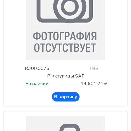
R300.0076
TRB
Р к ступицы SAF
В наличии
14 601.24 ₽
В корзину