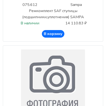
075.612
Sampa
Ремкомплект SAF ступицы
(подшипники,уплотнения) SAMPA
В наличии
14 110.83 ₽
В корзину