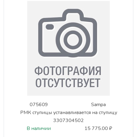
075609
Sampa
РМК ступицы устанавливается на ступицу
3307304502
В наличии
15 775.00 ₽