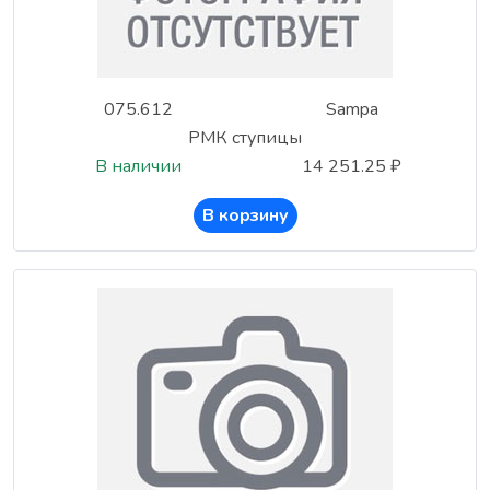
075.612
Sampa
РМК ступицы
В наличии
14 251.25 ₽
В корзину