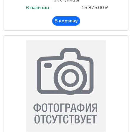
рк ступицы
В наличии
15 975.00 ₽
В корзину