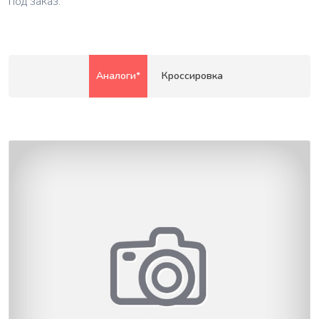
под заказ.
Аналоги*
Кроссировка