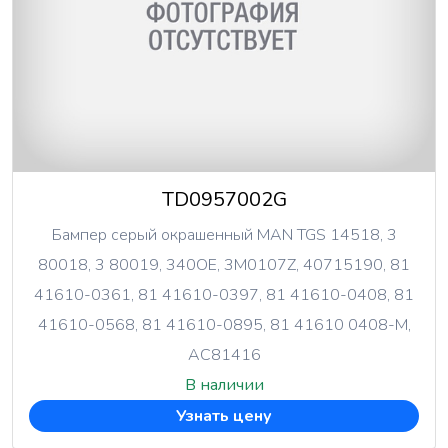
TD0957002G
Бампер серый окрашенный MAN TGS 14518, 3
80018, 3 80019, 340OE, 3M0107Z, 40715190, 81
41610-0361, 81 41610-0397, 81 41610-0408, 81
41610-0568, 81 41610-0895, 81 41610 0408-M,
AC81416
В наличии
Узнать цену